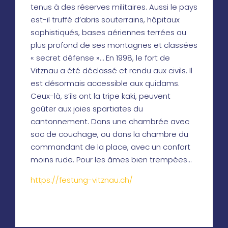
tenus à des réserves militaires. Aussi le pays
est-il truffé d’abris souterrains, hôpitaux
sophistiqués, bases aériennes terrées au
plus profond de ses montagnes et classées
« secret défense »… En 1998, le fort de
Vitznau a été déclassé et rendu aux civils. Il
est désormais accessible aux quidams.
Ceux-là, s’ils ont la tripe kaki, peuvent
goûter aux joies spartiates du
cantonnement. Dans une chambrée avec
sac de couchage, ou dans la chambre du
commandant de la place, avec un confort
moins rude. Pour les âmes bien trempées…
https://festung-vitznau.ch/