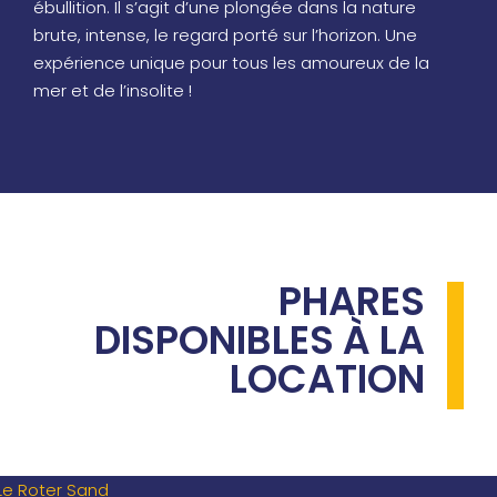
ébullition. Il s’agit d’une plongée dans la nature
brute, intense, le regard porté sur l’horizon. Une
expérience unique pour tous les amoureux de la
mer et de l’insolite !
PHARES
DISPONIBLES À LA
LOCATION