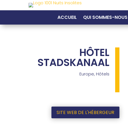
ACCUEIL
QUI SOMMES-NOUS
HÔTEL
STADSKANAAL
Europe
,
Hôtels
SITE WEB DE L'HÉBERGEUR