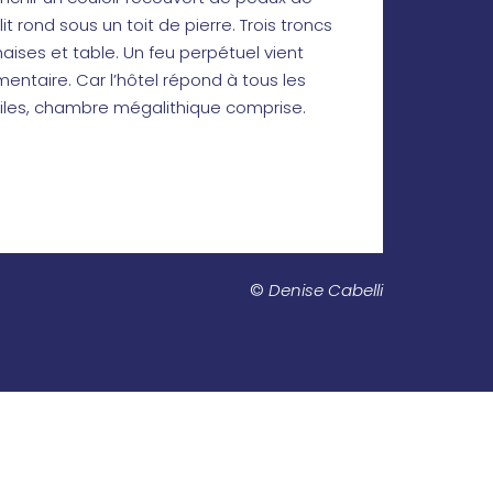
 rond sous un toit de pierre. Trois troncs
haises et table. Un feu perpétuel vient
ntaire. Car l’hôtel répond à tous les
toiles, chambre mégalithique comprise.
©
Denise Cabelli