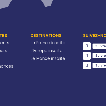
ITES
DESTINATIONS
SUIVEZ-N
ents
La France insolite
Suivre
eurs
L’Europe insolite
Suivre
Le Monde insolite
Suivre
nnonces