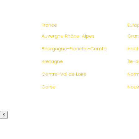
France
Euro
Auvergne Rhône-Alpes
Gran
Bourgogne-Franche-Comté
Haut
Bretagne
Île-
Centre-Val de Loire
Norm
Corse
Nouv
×