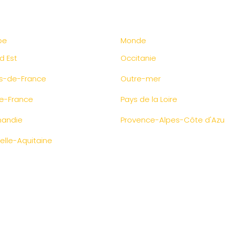
pe
Monde
d Est
Occitanie
s-de-France
Outre-mer
de-France
Pays de la Loire
andie
Provence-Alpes-Côte d'Azu
elle-Aquitaine