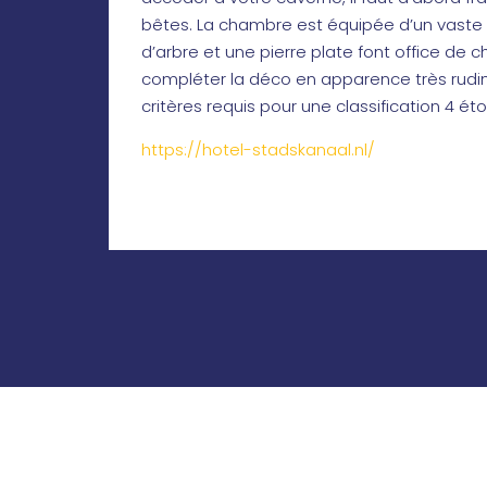
bêtes. La chambre est équipée d’un vaste lit
d’arbre et une pierre plate font office de c
compléter la déco en apparence très rudime
critères requis pour une classification 4 é
https://hotel-stadskanaal.nl/