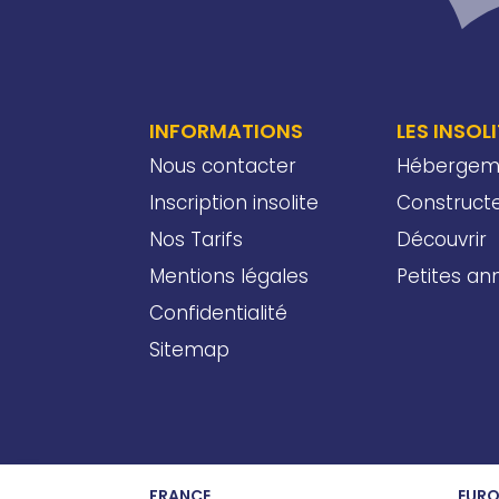
INFORMATIONS
LES INSOL
Nous contacter
Hébergem
Inscription insolite
Construct
Nos Tarifs
Découvrir
Mentions légales
Petites a
Confidentialité
Sitemap
FRANCE
EURO