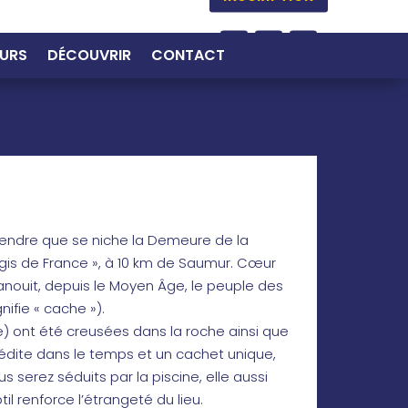
URS
DÉCOUVRIR
CONTACT
 tendre que se niche la Demeure de la
Logis de France », à 10 km de Saumur. Cœur
nouit, depuis le Moyen Âge, le peuple des
ifie « cache »).
 ont été creusées dans la roche ainsi que
nédite dans le temps et un cachet unique,
s serez séduits par la piscine, elle aussi
il renforce l’étrangeté du lieu.