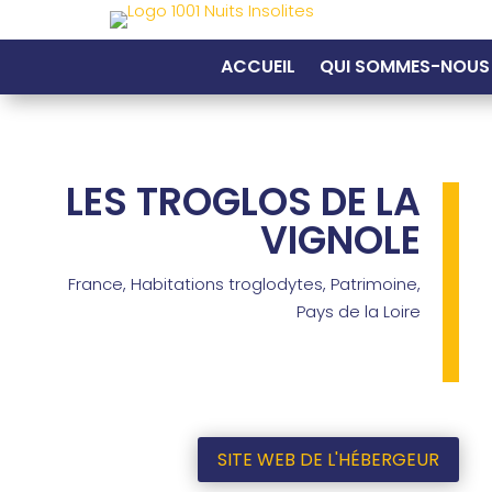
ACCUEIL
QUI SOMMES-NOUS
LES TROGLOS DE LA
VIGNOLE
France
,
Habitations troglodytes
,
Patrimoine
,
Pays de la Loire
SITE WEB DE L'HÉBERGEUR