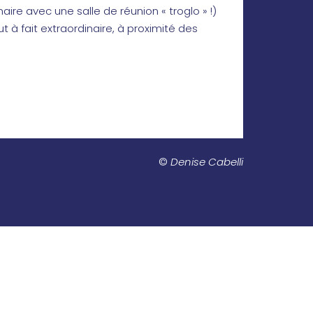
re avec une salle de réunion « troglo » !)
t à fait extraordinaire, à proximité des
©
Denise Cabelli