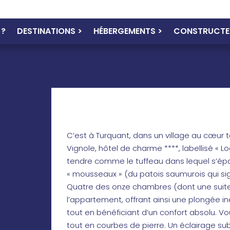
 ?
DESTINATIONS >
HÉBERGEMENTS >
CONSTRUCTE
C’est à Turquant, dans un village au cœur
Vignole, hôtel de charme ****, labellisé « 
tendre comme le tuffeau dans lequel s’épa
« mousseaux » (du patois saumurois qui sign
Quatre des onze chambres (dont une suite)
l’appartement, offrant ainsi une plongée i
tout en bénéficiant d’un confort absolu. Vou
tout en courbes de pierre. Un éclairage subt