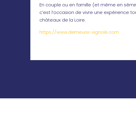
En couple ou en famille (et même en séminai
c’est l’occasion de vivre une expérience tou
châteaux de la Loire.
https://www.demeure-vignole.com