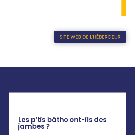
SITE WEB DE L'HÉBERGEUR
Les p’tis bâtho ont-ils des
jambes ?