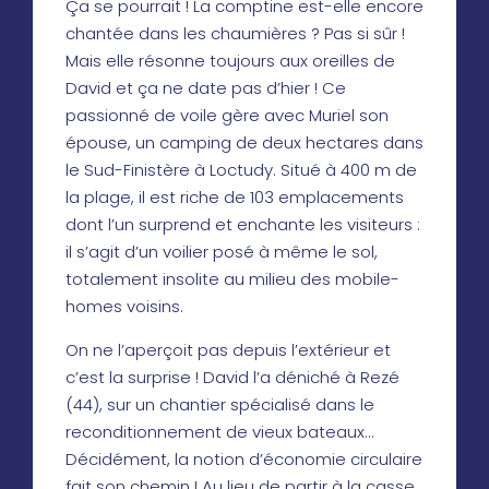
Ça se pourrait ! La comptine est-elle encore
chantée dans les chaumières ? Pas si sûr !
Mais elle résonne toujours aux oreilles de
David et ça ne date pas d’hier ! Ce
passionné de voile gère avec Muriel son
épouse, un camping de deux hectares dans
le Sud-Finistère à Loctudy. Situé à 400 m de
la plage, il est riche de 103 emplacements
dont l’un surprend et enchante les visiteurs :
il s’agit d’un voilier posé à même le sol,
totalement insolite au milieu des mobile-
homes voisins.
On ne l’aperçoit pas depuis l’extérieur et
c’est la surprise ! David l’a déniché à Rezé
(44), sur un chantier spécialisé dans le
reconditionnement de vieux bateaux…
Décidément, la notion d’économie circulaire
fait son chemin ! Au lieu de partir à la casse,