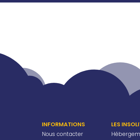
INFORMATIONS
LES INSOL
Nous contacter
Hébergem