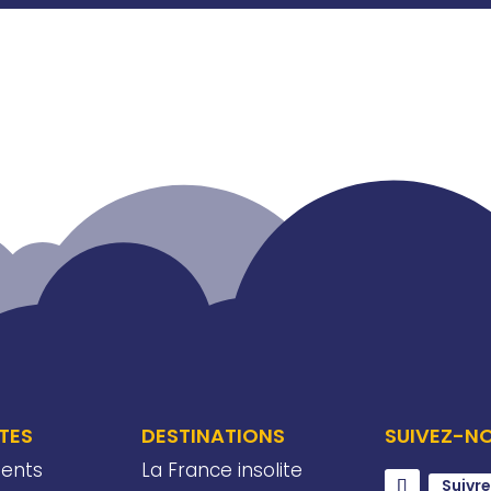
ITES
DESTINATIONS
SUIVEZ-N
ents
La France insolite
Suivre