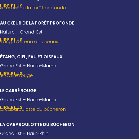
LIRE PLUS
AU CŒUR DE LA FORÊT PROFONDE
Nature – Grand-Est
LIRE PLUS
ÉTANG, CIEL, EAU ET OISEAUX
Grand Est – Haute-Marne
LIRE PLUS
LE CARRÉ ROUGE
Grand Est – Haute-Marne
LIRE PLUS
LA CABAROULOTTE DU BÛCHERON
Grand Est – Haut-Rhin